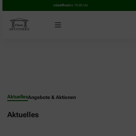
Geöffnet
bis 19:00 Uhr
Aktuelles
Angebote & Aktionen
Aktuelles